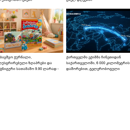
აბავშვო ჟურნალი,
ქართველმა ექიმმა ჩინეთიდან
ლუსტრირებული ზღაპრები და
საქართველოში, 6 000 კილომეტრის
გნიტური სათამაშო 9.90 ლარად -
დაშორებით, ტელერობოტული
აბავშვო კარუსელში" ზღაპრების
ოპერაცია ჩაატარა - ისტორია
ერია დაიწყო
დაწერილია