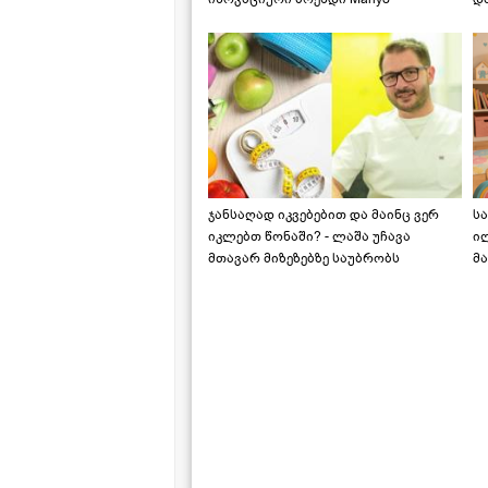
საქართველოშია
ჯანსაღად იკვებებით და მაინც ვერ
ს
იკლებთ წონაში? - ლაშა უჩავა
ი
მთავარ მიზეზებზე საუბრობს
მა
"ს
ს