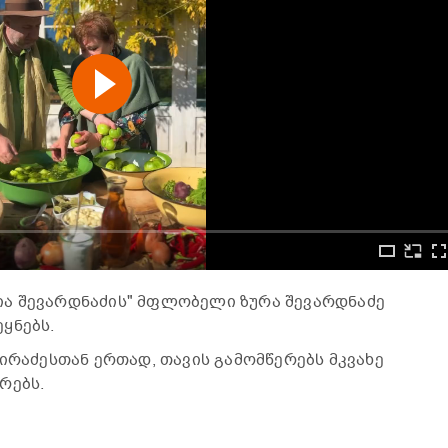
ა შევარდნაძის" მფლობელი ზურა შევარდნაძე
ყნებს.
ტირაძესთან ერთად, თავის გამომწერებს მკვახე
რებს.