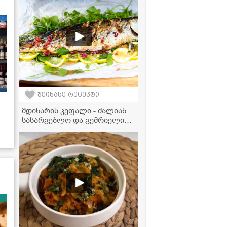
შეინახე რეცეპტი
მდინარის კეფალი - ძალიან
სასარგებლო და გემრიელი
კერძის ვიდეორეცეპტი