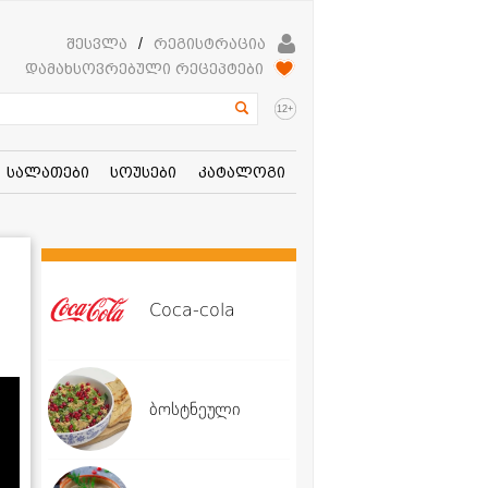
შესვლა
/
რეგისტრაცია
დამახსოვრებული რეცეპტები
+
12
სალათები
სოუსები
კატალოგი
Coca-cola
ბოსტნეული