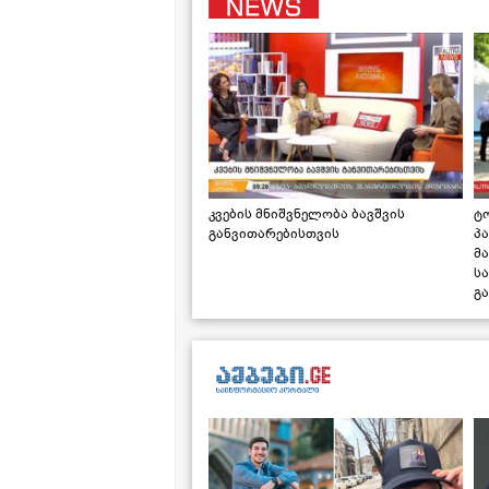
კვების მნიშვნელობა ბავშვის
ტ
განვითარებისთვის
პ
მა
ს
გ