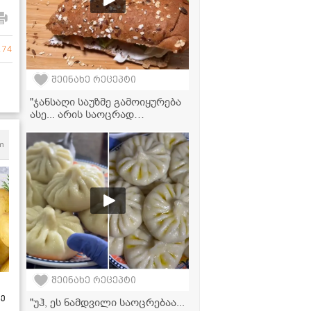
174
შეინახე რეცეპტი
"ჯანსაღი საუზმე გამოიყურება
ასე... არის საოცრად
გემრიელი!" - ორაგულის
სენდვიჩი
m
შეინახე რეცეპტი
ზე
"უჰ, ეს ნამდვილი საოცრებაა...