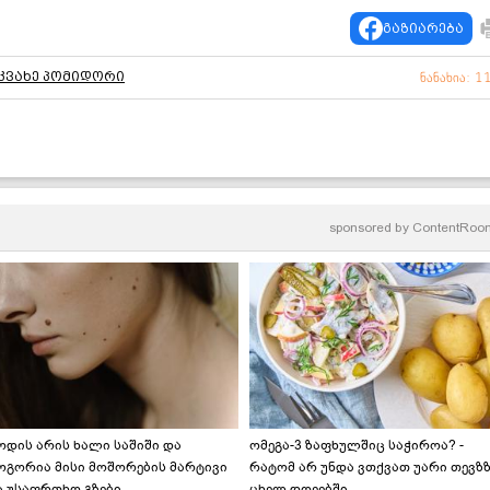
გაზიარება
კვახე პომიდორი
ნანახია: 1
sponsored by
ContentRoo
ოდის არის ხალი საშიში და
ომეგა-3 ზაფხულშიც საჭიროა? -
ოგორია მისი მოშორების მარტივი
რატომ არ უნდა ვთქვათ უარი თევზ
ა უსაფრთხო გზები
ცხელ დღეებში