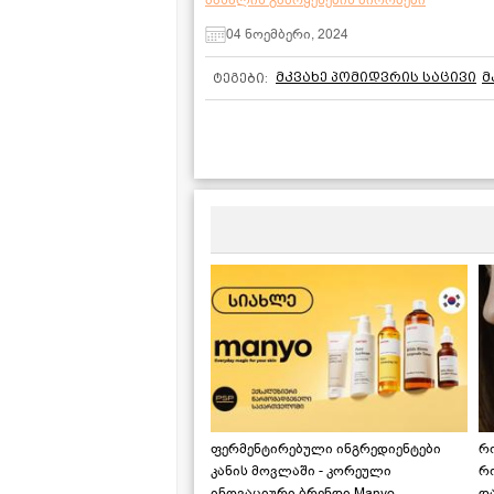
04 ნოემბერი, 2024
მკვახე პომიდვრის საცივი
მ
ტეგები:
ფერმენტირებული ინგრედიენტები
რ
კანის მოვლაში - კორეული
რ
ინოვაციური ბრენდი Manyo
დ