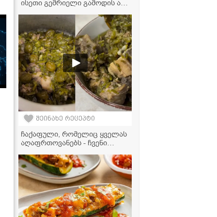
ისეთი გემრიელი გამოდის ამ
რეცეპტით, აუცილებლად
უნდა სცადოთ მომზადება!" -
კარტოფილის ხინკლის
ვიდეორეცეპტი
შეინახე რეცეპტი
ჩაქაფული, რომელიც ყველას
აღაფრთოვანებს - ჩვენი
ოჯახის უცვლელი რეცეპტი