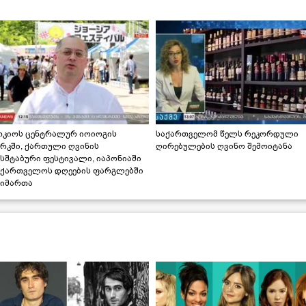
ოკიოს ცენტრალურ იოიოგის
საქართველომ წელს რეკორდული
არკში, ქართული ღვინის
ღირებულების ღვინო შემოიტანა
სშტაბური ფესტივალი, იაპონიაში
აქართველოს დღეების ფარგლებში
აიმართა