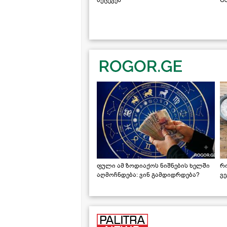
ფული ამ ზოდიაქოს ნიშნების ხელში
რ
აღმოჩნდება: ვინ გამდიდრდება?
ვ