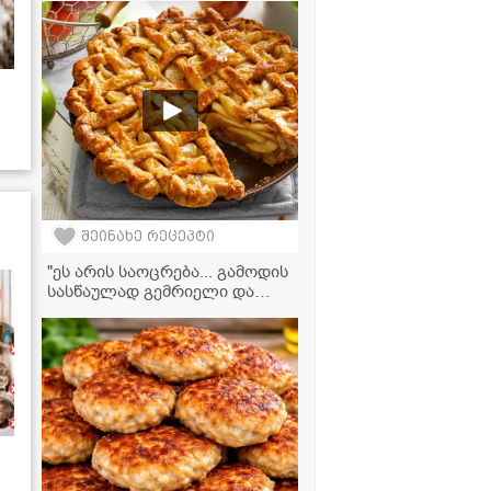
ვახშამი გახდება
შეინახე რეცეპტი
"ეს არის საოცრება... გამოდის
სასწაულად გემრიელი და
ძალიან მარტივად მზადდება!"
- ვაშლის ნამცხვრის რეცეპტი