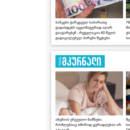
ბანკები გარკვეულ საბარათე
76
გადახდებს ავტომატურად აღარ
მ
გაატარებენ - რეგულაცია 60 წელს
ქს
გადაცილებულ პირებს შეეხება
ს
ანემიის უჩვეულო ნიშნები,
შე
რომლებსაც ხშირად ყურადღებას არ
ს
აქცევენ
OS