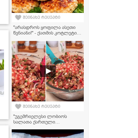
შეინახე რეცეპტი
"არასდროს ყოფილა ასეთი
წვნიანი!" - ქათმის კოტლეტი
შვრიის ფანტელებითა და
კრემ-ყველით
შეინახე რეცეპტი
"უგემრიელესი ლობიოს
სალათა ქართული
მოტივებით!" - ვიდეორეცეპტი