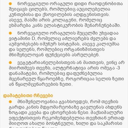
ნორვეგიული ორაგული დიდი რაოდენობითა
შეიცავს ცილებს, რომლებიც აუცილებელია
კუნთებისა და ქსოვილების აღდგენისთვის.
ასევე, მასში არის კოლაგენი, რომელიც
ეხმარება კანს ელასტიკურობის შენარჩუნებაში.
ნორვეგიული ორაგულის მუცელში უხვადაა
ვიტამინი D, რომელიც აძლიერებს ძვლებს და
აუმჯობესებს იმუნურ სისტემას, ასევე კალიუმსა
და სელენს, რომლებიც ორგანიზმისთვის
მნიშვნელოვან ფუნქციებს ასრულებენ.
ვეგეტარიანელებისთვის ან მათთვის, ვინც არ
მიირთმევს თევზს, ალტერნატივა არის ომეგა -3
დანამატები, რომლებიც დაფუძნებულია
მცენარეულ წყაროებზე, როგორიცაა სელის ზეთი
ან წყალმცენარეების ზეთი.
დამატებითი რჩევები
მნიშვნელოვანია გვახსოვდეს, რომ თევზის
გარდა კანის მდგომარეობაზე გავლენას ახდენს
ზოგადი კვება და ცხოვრების წესი. მაქსიმალური
ეფექტისთვის რეკომენდებულია თევზთან ერთად
მიიღოთ ახალი ბოსტნეული, ხილი და საკმარისი