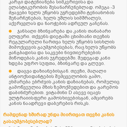
კარგი დატენიანება სიმკვრივისა და
ელასტიკურობის შესანარჩუნებლად. ომეგა -3
მჟავები ხელს უწყობს უჯრედებში ტენიანობის
შენარჩუნებას, ხელს უშლის სიმშრალეს,
აქერცვლას და ნაოჭების ადრეულ გაჩენას.
ჯანსაღი ბზინვარება და კანის თანაბარი
ელფერი. თქვენს დიეტაში ცხიმიანი თევზის
რეგულარული ჩართვა ხელს უწყობს სისხლის
მიმოქცევის გაუმჯობესებას, რაც ხელს უწყობს
ჟანგბადისა და საკვები ნივთიერებების
მიწოდებას კანის უჯრედებში. შედეგად კანი
ხდება უფრო სუფთა, ბზინვარე და გლუვი.
დაცვა დაზიანებისგან. თევზი, მაღალი
ანტიოქსიდანტების შემცველობის გამო,
ეხმარება ებრძვის კანის დაზიანებას, რომელიც
გამოწვეულია მზის ზემოქმედებით და გარემოს
დაბინძურებით. ვიტამინი D ასევე იცავს
ულტრაიისფერი გამოსხივებისგან, ამცირებს
კანის ნაადრევი დაბერების რისკს.
რამდენად ხშირად უნდა მიირთვათ თევზი კანის
გასაუმჯობესებლად?