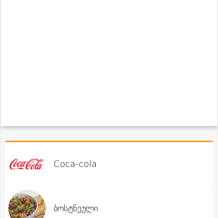
Coca-cola
ბოსტნეული