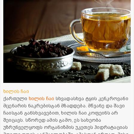
ხილის ჩაი
ქართული
ხილის ჩაი
სხვადასხვა ტყის კენკროვანი
მცენარის ნაკრებისგან მზადდება. მწვანე და შავი
ჩაისგან განსხვავებით, ხილის ჩაი კოფეინს არ
შეიცავს. სწორედ ამის გამო, ეს სახეობა
უზრუნველყოფს ორგანიზმის უკეთეს ჰიდრატაციას