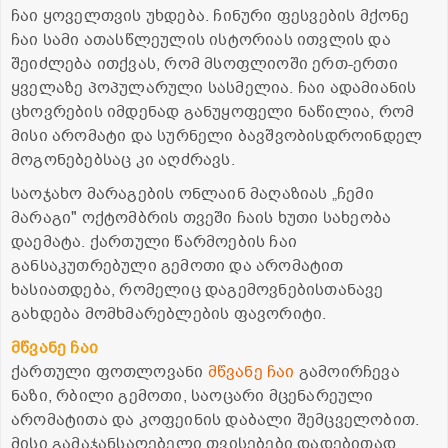
ჩაი ყოველთვის უხდება. ჩინური ფესვების მქონე
ჩაი სამი ათასწლეულის ისტორიას ითვლის და
შეიძლება ითქვას, რომ მსოფლიოში ერთ-ერთი
ყველაზე პოპულარული სასმელია. ჩაი ადამიანის
ცხოვრების იმდენად განუყოფელი ნაწილია, რომ
მისი არომატი და სურნელი ბავშვობისდროინდელ
მოგონებებსაც კი აღძრავს.
საოჯახო მარაგების ონლაინ მაღაზიას „ჩემი
მარაგი" ოქტომბრის თვეში ჩაის ხუთი სახეობა
დაემატა. ქართული წარმოების ჩაი
განსაკუთრებული გემოთი და არომატით
ხასიათდება, რომელიც დაგემოვნებისთანავე
გახდება მომხმარებლების ფავორიტი.
მწვანე ჩაი
ქართული ფოთლოვანი
მწვანე ჩაი
გამოირჩევა
ნაზი, რბილი გემოთი, საოცარი მცენარეული
არომატითა და კოფეინის დაბალი შემცველობით.
მისი გამაჯანსაღებელი თვისებები დადებითად