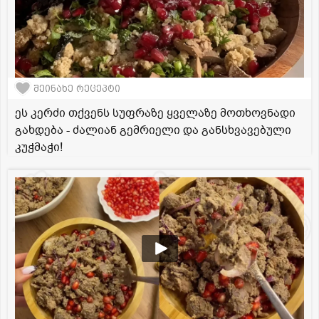
შეინახე რეცეპტი
ეს კერძი თქვენს სუფრაზე ყველაზე მოთხოვნადი
გახდება - ძალიან გემრიელი და განსხვავებული
კუჭმაჭი!