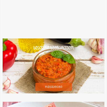
სლავური სამზარეულო
რეცეპტები