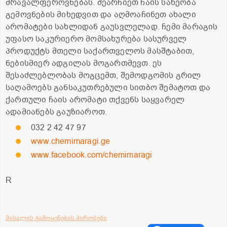
მრავალფეროვნებას. შეარჩიეთ ჩაის სახეობა
გემოვნების მიხედვით და აღმოაჩინეთ ახალი
არომატები სახლიდან გაუსვლელად. ჩემი მარაგის
უფასო საკურიერო მომსახურება სასურველ
პროდუქტს მთელი საქართველოს მასშტაბით,
ნებისმიერ ადგილას მოგართმევთ. ეს
შესაძლებლობას მოგცემთ, შემოდგომის გრილ
საღამოებს განსაკუთრებული სითბო შემატოთ და
ქართული ჩაის არომატი თქვენს საყვარელ
ადამიანებს გაუზიაროთ.
032 2 42 47 97
www.chemimaragi.ge
www.facebook.com/chemimaragi
R
მასალის გამოყენების პირობები