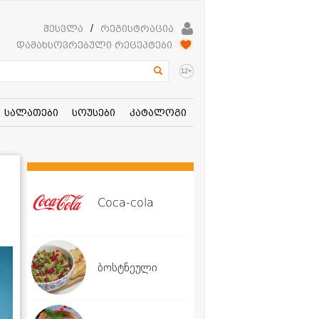
შესვლა
/
რეგისტრაცია
დამახსოვრებული რეცეპტები
+
12
სალათები
სოუსები
კატალოგი
Coca-cola
ბოსტნეული