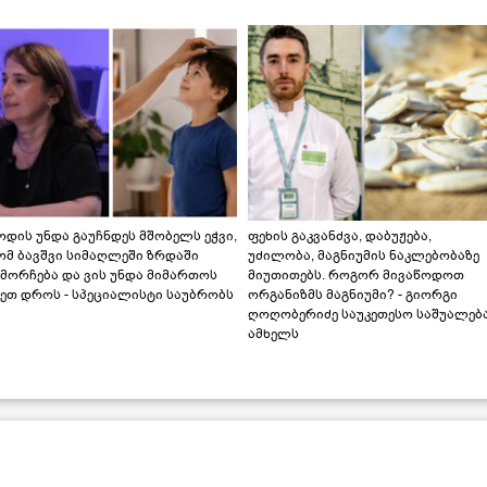
დის უნდა გაუჩნდეს მშობელს ეჭვი,
ფეხის გაკვანძვა, დაბუჟება,
ომ ბავშვი სიმაღლეში ზრდაში
უძილობა, მაგნიუმის ნაკლებობაზე
მორჩება და ვის უნდა მიმართოს
მიუთითებს. როგორ მივაწოდოთ
ეთ დროს - სპეციალისტი საუბრობს
ორგანიზმს მაგნიუმი? - გიორგი
ღოღობერიძე საუკეთესო საშუალებ
ამხელს