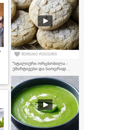
ა
შეინახე რეცეპტი
"იტალიური ორცხობილა -
უმარტივესი და საოცრად
გემრიელი" - ვიდეორეცეპტი