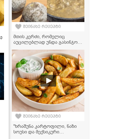
შეინახე რეცეპტი
მთის კერძი, რომელიც
ზე
აუცილებლად უნდა გასინჯოთ
- ხაჭოერბოს რეცეპტი
პანკისიდან
შეინახე რეცეპტი
"ხრაშუნა კარტოფილი, ნაზი
სოუსი და მექსიკური
არომატი... ეს რეცეპტი