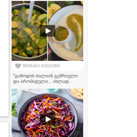
აუცილებლად ჩაინიშნეთ!" -
მკითხველის ვიდეორეცეპტი
შეინახე რეცეპტი
"გამოდის ძალიან გემრიელი
და არომატული... ახლად
შეკმაზულ მწვანე ტყემალს
მოგაგონებთ" - ფეიხოას
საწებლის ვიდეორეცეპტი