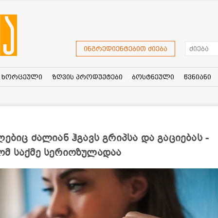
ინგრედიენტებით ძიება
ხორცეული
ზღვის პროდუქტები
ბოსტნეული
წვნიანი
ებიც ძალიან ჰგავს გრიპსა და გაციებას -
ომ საქმე სერიოზულადაა