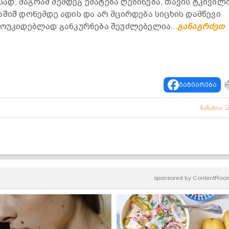
ვსად, მაგრამ შემდეგ ემატება ღებინება, თავის ტკივილი
აშიშ დონემდე ადის და არ მცირდება სიცხის დამწევი
მოუკიდებლად განკურნება შეუძლებელია...
განაგრძეთ
გაზიარება
ნანახია: 
sponsored by
ContentRoo