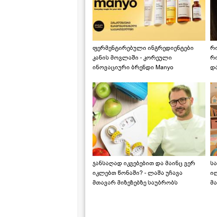
ფერმენტირებული ინგრედიენტები
რ
კანის მოვლაში - კორეული
რ
ინოვაციური ბრენდი Manyo
დ
საქართველოშია
ჯანსაღად იკვებებით და მაინც ვერ
ს
იკლებთ წონაში? - ლაშა უჩავა
ი
მთავარ მიზეზებზე საუბრობს
მა
"ს
ს