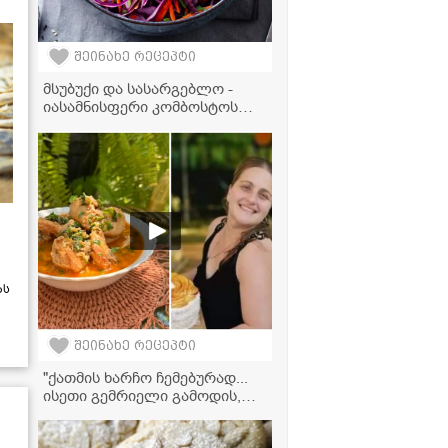
შეინახე რეცეპტი
მსუბუქი და სასარგებლო -
იასამნისფერი კომბოსტოს
სალათა მინიმალური
ინგრედიენტებით
ას
შეინახე რეცეპტი
"ქათმის ხარჩო ჩემებურად...
ისეთი გემრიელი გამოდის,
თითებს ჩაიკვნეტთ!" - ელგა
ტაბატაძის რეცეპტი