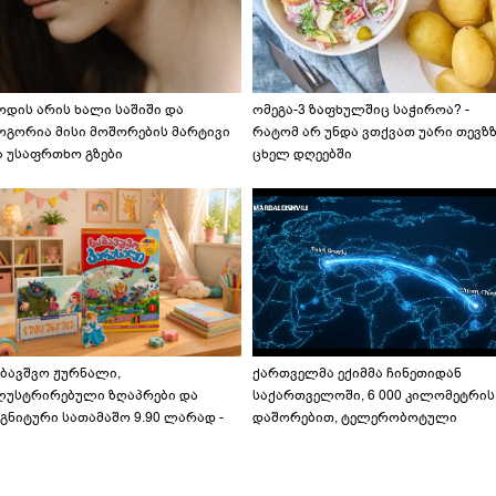
ოდის არის ხალი საშიში და
ომეგა-3 ზაფხულშიც საჭიროა? -
ოგორია მისი მოშორების მარტივი
რატომ არ უნდა ვთქვათ უარი თევზ
ა უსაფრთხო გზები
ცხელ დღეებში
აბავშვო ჟურნალი,
ქართველმა ექიმმა ჩინეთიდან
ლუსტრირებული ზღაპრები და
საქართველოში, 6 000 კილომეტრის
გნიტური სათამაშო 9.90 ლარად -
დაშორებით, ტელერობოტული
აბავშვო კარუსელში" ზღაპრების
ოპერაცია ჩაატარა - ისტორია
ერია დაიწყო
დაწერილია