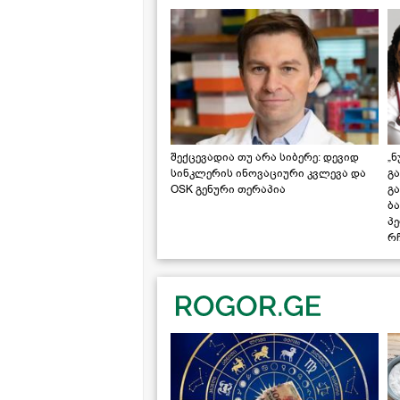
შექცევადია თუ არა სიბერე: დევიდ
„ნ
სინკლერის ინოვაციური კვლევა და
გა
OSK გენური თერაპია
გ
ბა
პ
რჩ