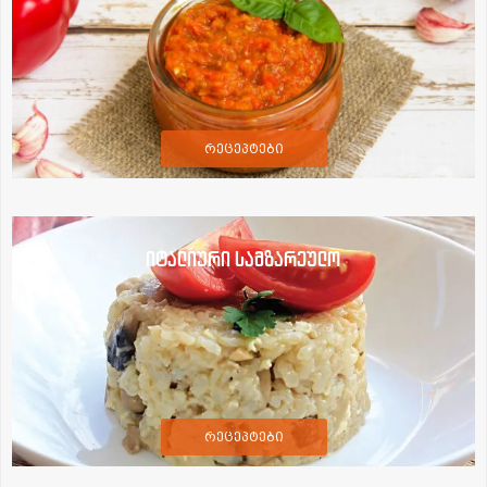
რეცეპტები
იტალიური სამზარეულო
რეცეპტები