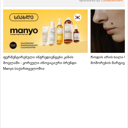
sponsored by
ContentRoom
ფერმენტირებული ინგრედიენტები კანის
როდის არის ხალი სა
მოვლაში - კორეული ინოვაციური ბრენდი
მოშორების მარტივი
Manyo საქართველოშია