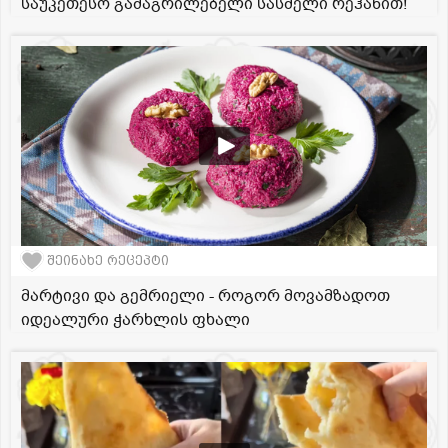
საუკეთესო გამაგრილებელი სასმელი რეჰანით!
შეინახე რეცეპტი
მარტივი და გემრიელი - როგორ მოვამზადოთ
იდეალური ჭარხლის ფხალი