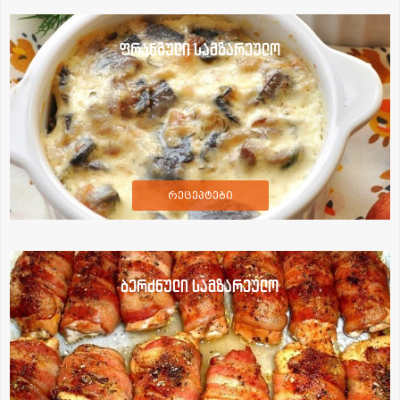
ფრანგული სამზარეულო
რეცეპტები
ბერძნული სამზარეულო