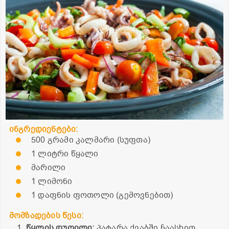
ინგრედიენტები:
500 გრამი კალმარი (სუფთა)
1 ლიტრი წყალი
მარილი
1 ლიმონი
1 დაფნის ფოთოლი (გემოვნებით)
მომზადების წესი:
წყლის დუღილი:
პატარა ქვაბში ჩაასხით