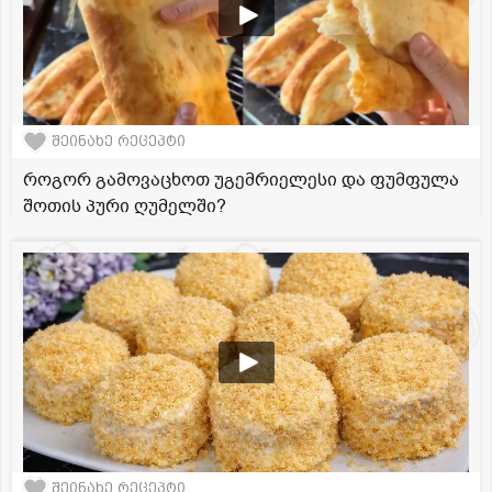
შეინახე რეცეპტი
როგორ გამოვაცხოთ უგემრიელესი და ფუმფულა
შოთის პური ღუმელში?
შეინახე რეცეპტი