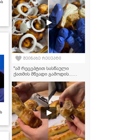
ას
შეინახე რეცეპტი
"ამ რეცეპტით სასწაული
ქათმის მწვადი გამოდის...
აუცილებლად ჩაინიშნეთ!" -
მკითხველის ვიდეორეცეპტი
ს