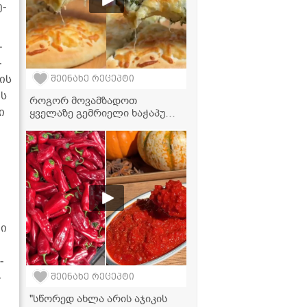
ე­
­
­
ბის
შეინახე რეცეპტი
ის
როგორ მოვამზადოთ
ი
ყველაზე გემრიელი ხაჭაპური
ტარხუნით? - საოცრად
გემრიელი და მარტივი
რეცეპტი
ში
ა
­
­
შეინახე რეცეპტი
"სწორედ ახლა არის აჯიკის