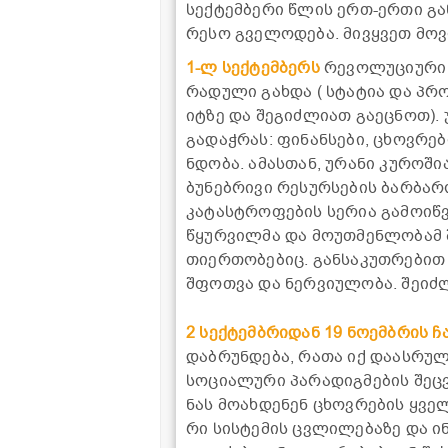
სექ­ტემ­ბე­რი წლის ერთ-ერთი გან­ს
რე­სო გვე­ლო­დე­ბა. მივ­ყვეთ მოვ
1-ლ სექ­ტემ­ბერს
რე­ვო­ლუ­ცი­უ­რი
რა­დუ­ლი გახ­და ( სტა­ტია და პროგ
იტ­ზე და შე­გიძ­ლი­ათ გა­ეც­ნოთ). 
გა­დაჭ­რას: ფი­ნან­სე­ბი, ცხოვ­რე
ნდო­ბა. ამას­თან, ურა­ნი კუ­რო­შია
ბუ­ნებ­რი­ვი რე­სურ­სე­ბის ბარ­ბა­რ
კა­ტას­ტრო­ფე­ბის სე­რია გა­მო­იწ
წყურ­ვილ­მა და მო­უთ­მენ­ლო­ბამ შ
თი­ერ­თო­ბე­ბიც. გან­სა­კუთ­რე­ბით 
შფოთ­ვა და ნერ­ვი­უ­ლო­ბა. შე­იძ­ლ
2 სექ­ტემ­ბრი­დან 19 ნო­ემ­ბრის 
დაბ­რუნ­დე­ბა, რათა იქ და­ას­რუ­ლ
სო­ცი­ა­ლუ­რი პა­რა­დიგმე­ბის შეც­
ნას მო­ახ­დე­ნენ ცხოვ­რე­ბის ყვე­
რი სის­ტე­მის ცვლი­ლე­ბა­ზე და ინო