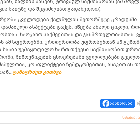
ხე­ბას, ხალ­ხის მა­სებს, ტრავ­მულ საქ­მი­ა­ნო­ბას (ამ მოვ­ლ
ცია სა­იტ­ზე და შე­გიძ­ლი­ათ გა­და­ხე­დოთ).
ე­ო­ბა გვე­ლო­დე­ბა ქალ­წუ­ლის მე­თორ­მე­ტე გრა­დუს­ში.
ა­ძა­ბუ­ლი ას­პექ­ტე­ბი გაქვს. იწყე­ბა ახა­ლი ციკ­ლი, რო
ა­ოს­თან, სა­ო­ჯა­ხო საქ­მე­ებ­თან და ჯან­მრთე­ლო­ბას­თან. ვ
 ამ სფე­რო­ებ­ში. ურ­თი­ერ­თო­ბა უფ­რო­სებ­თან ან გუნდშ
დი ხა­ნია უკ­მა­ყო­ფი­ლო ხართ თქვე­ნი საქ­მი­ა­ნო­ბით დრო
ო­ში, ჩი­ნოვ­ნი­კე­ბის ცხოვ­რე­ბა­ში ცვლი­ლე­ბე­ბი გვე­ლო
­ძა­ბუ­ლო­ბა, კონ­ფლიქ­ტე­ბი ზემ­დგო­მებ­თან, ასა­კით ან თ
თან...
განაგრძეთ კითხვა
გაზიარება
ნანახია: 