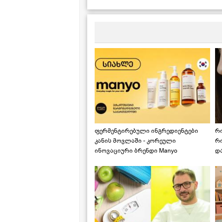
ფერმენტირებული ინგრედიენტები
რ
კანის მოვლაში - კორეული
რ
ინოვაციური ბრენდი Manyo
დ
საქართველოშია