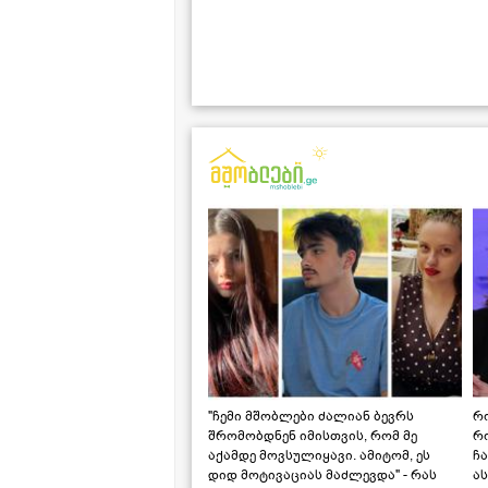
"ჩემი მშობლები ძალიან ბევრს
რო
შრომობდნენ იმისთვის, რომ მე
რ
აქამდე მოვსულიყავი. ამიტომ, ეს
ჩა
დიდ მოტივაციას მაძლევდა" - რას
ას