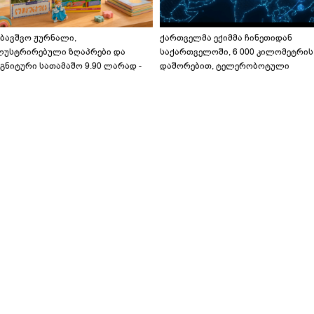
აბავშვო ჟურნალი,
ქართველმა ექიმმა ჩინეთიდან
ლუსტრირებული ზღაპრები და
საქართველოში, 6 000 კილომეტრის
გნიტური სათამაშო 9.90 ლარად -
დაშორებით, ტელერობოტული
აბავშვო კარუსელში" ზღაპრების
ოპერაცია ჩაატარა - ისტორია
ერია დაიწყო
დაწერილია