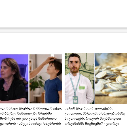
დის უნდა გაუჩნდეს მშობელს ეჭვი,
ფეხის გაკვანძვა, დაბუჟება,
ომ ბავშვი სიმაღლეში ზრდაში
უძილობა, მაგნიუმის ნაკლებობაზე
მორჩება და ვის უნდა მიმართოს
მიუთითებს. როგორ მივაწოდოთ
ეთ დროს - სპეციალისტი საუბრობს
ორგანიზმს მაგნიუმი? - გიორგი