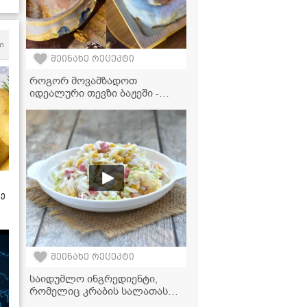
m
შეინახე რეცეპტი
როგორ მოვამზადოთ
იდეალური თევზი ბაჟეში -
მარტივი რეცეპტი
ზე
შეინახე რეცეპტი
საიდუმლო ინგრედიენტი,
რომელიც კრაბის სალათას
რესტორნის კერძად აქცევს –