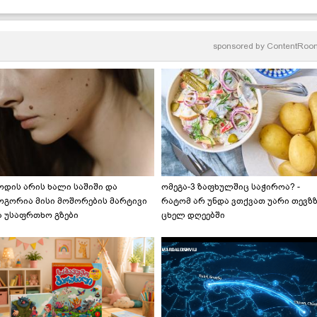
sponsored by
ContentRoo
ოდის არის ხალი საშიში და
ომეგა-3 ზაფხულშიც საჭიროა? -
ოგორია მისი მოშორების მარტივი
რატომ არ უნდა ვთქვათ უარი თევზ
ა უსაფრთხო გზები
ცხელ დღეებში