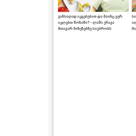
ჯანსაღად იკვებებით და მაინც ვერ
ს
იკლებთ წონაში? - ლაშა უჩავა
ი
მთავარ მიზეზებზე საუბრობს
მა
"ს
ს