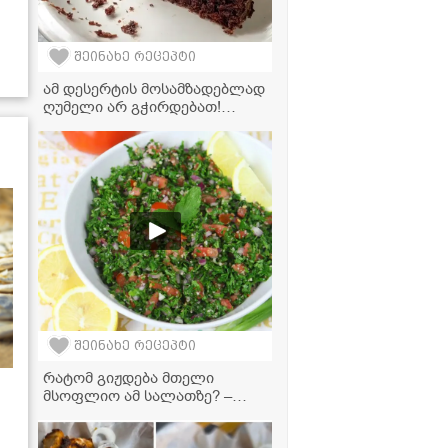
შეინახე რეცეპტი
ამ დესერტის მოსამზადებლად
ღუმელი არ გჭირდებათ!
იდეალური ტაფის ნამცხვარი,
რომელიც პირში დნება
შეინახე რეცეპტი
რატომ გიჟდება მთელი
მსოფლიო ამ სალათზე? –
უგემრიელესი ტაბულეს
რეცეპტი