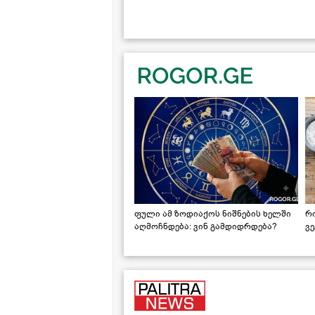
ფული ამ ზოდიაქოს ნიშნების ხელში
რ
აღმოჩნდება: ვინ გამდიდრდება?
ვ