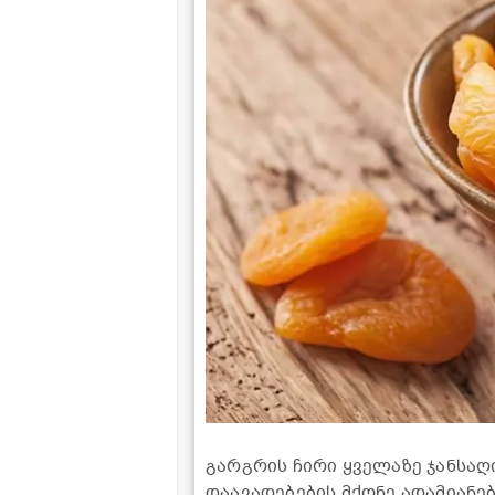
გარგრის ჩირი ყველაზე ჯანსა
დაავადებების მქონე ადამიანებ