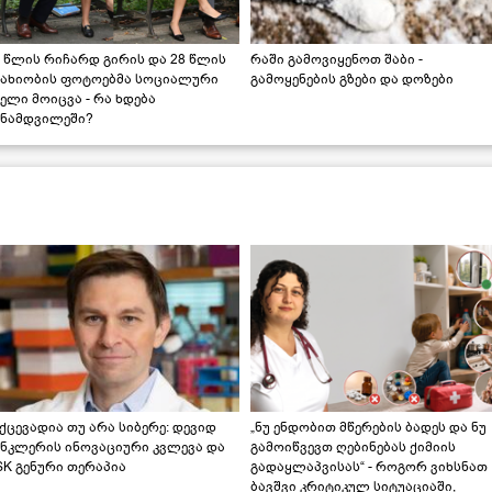
 წლის რიჩარდ გირის და 28 წლის
რაში გამოვიყენოთ შაბი -
სახიობის ფოტოებმა სოციალური
გამოყენების გზები და დოზები
ელი მოიცვა - რა ხდება
ინამდვილეში?
ქცევადია თუ არა სიბერე: დევიდ
„ნუ ენდობით მწერების ბადეს და ნუ
ინკლერის ინოვაციური კვლევა და
გამოიწვევთ ღებინებას ქიმიის
K გენური თერაპია
გადაყლაპვისას“ - როგორ ვიხსნათ
ბავშვი კრიტიკულ სიტუაციაში,