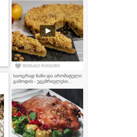
არომატულ სოუსში
შეინახე რეცეპტი
საოცრად ნაზი და არომატული
გამოდის - უგემრიელესი
ვაშლის ტარტის მარტივი
რეცეპტი