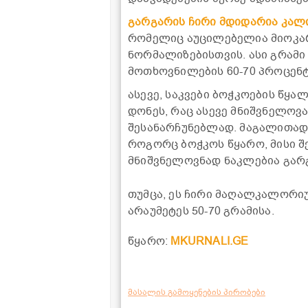
გარგარის ჩირი მდიდარია კალ
რომელიც აუცილებელია მიოკარ
ნორმალიზებისთვის. ასი გრამი
მოთხოვნილების 60-70 პროცენტ
ასევე, საკვები ბოჭკოების წყ
დონეს, რაც ასევე მნიშვნელო
შესანარჩუნებლად. მაგალითად
როგორც ბოჭკოს წყარო, მისი შ
მნიშვნელოვნად ნაკლებია გარგ
თუმცა, ეს ჩირი მაღალკალორიუ
არაუმეტეს 50-70 გრამისა.
წყარო:
MKURNALI.GE
მასალის გამოყენების პირობები