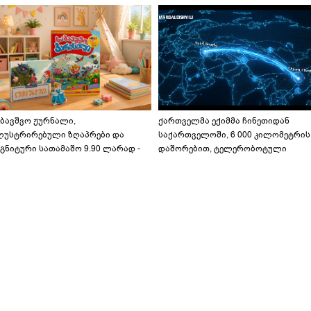
აბავშვო ჟურნალი,
ქართველმა ექიმმა ჩინეთიდან
ლუსტრირებული ზღაპრები და
საქართველოში, 6 000 კილომეტრის
გნიტური სათამაშო 9.90 ლარად -
დაშორებით, ტელერობოტული
აბავშვო კარუსელში" ზღაპრების
ოპერაცია ჩაატარა - ისტორია
ერია დაიწყო
დაწერილია