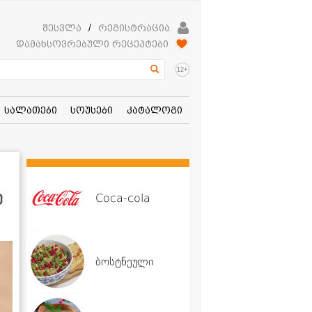
შესვლა
/
რეგისტრაცია
დამახსოვრებული რეცეპტები
+
12
სალათები
სოუსები
კატალოგი
ე
Coca-cola
ბოსტნეული