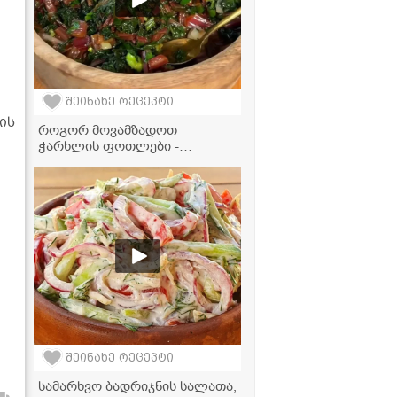
შეინახე რეცეპტი
ის
როგორ მოვამზადოთ
ჭარხლის ფოთლები -
უგემრიელესი და ვიტამინებით
სავსე კერძი სულ რაღაც 20
წუთში!
შეინახე რეცეპტი
სამარხვო ბადრიჯნის სალათა,