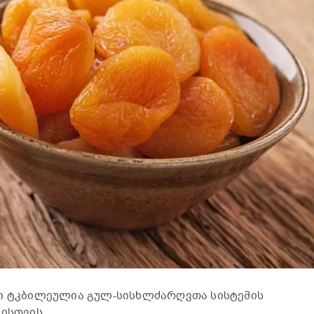
ღი ტკბილეულია გულ-სისხლძარღვთა სისტემის
ისთვის.