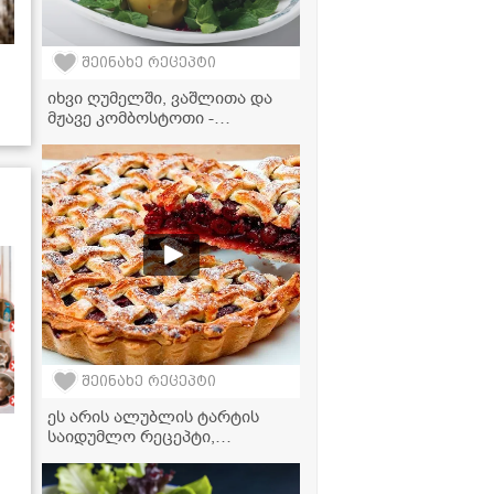
შეინახე რეცეპტი
იხვი ღუმელში, ვაშლითა და
მჟავე კომბოსტოთი -
უგემრიელსი სადღესასწაულო
კერძი
შეინახე რეცეპტი
ეს არის ალუბლის ტარტის
საიდუმლო რეცეპტი,
რომელიც ოჯახის თითოეულ
წევრს პირველივე ლუკმაზე