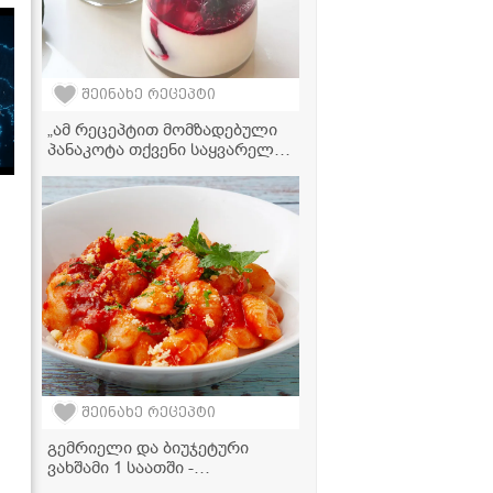
შეინახე რეცეპტი
„ამ რეცეპტით მომზადებული
პანაკოტა თქვენი საყვარელი
დესერტი გახდება“ -
მკითხველის რეცეპტი
შეინახე რეცეპტი
გემრიელი და ბიუჯეტური
ვახშამი 1 საათში -
კარტოფილის ნიოკი ტომატის