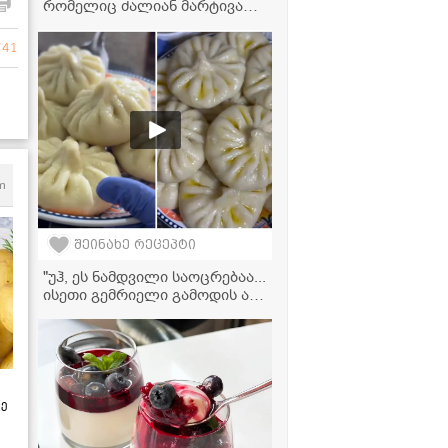
რომელიც ძალიან მარტივად
მზადდება და თან
უგემრიელესია
741
m
შეინახე რეცეპტი
"უჰ, ეს ნამდვილი საოცრებაა...
ისეთი გემრიელი გამოდის ამ
რეცეპტით, აუცილებლად
უნდა სცადოთ მომზადება!" -
კარტოფილის ხინკლის
ვიდეორეცეპტი
ზე