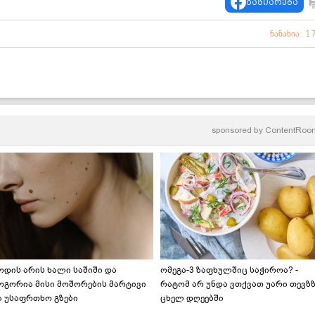
გაზიარება
ნანახია: 1
sponsored by
ContentRoo
ოდის არის ხალი საშიში და
ომეგა-3 ზაფხულშიც საჭიროა? -
ოგორია მისი მოშორების მარტივი
რატომ არ უნდა ვთქვათ უარი თევზ
ა უსაფრთხო გზები
ცხელ დღეებში