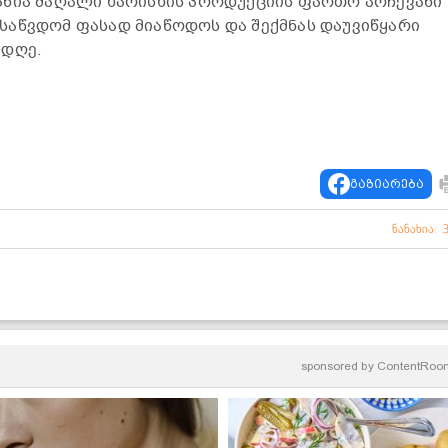
ანია მაღალი ხარისხის პროდუქციის ფართო არჩევანი
საწვდომ ფასად მიაწოდოს და შექმნას დაუვიწყარი
ლდღე.
გაზიარება
ნანახია: 
sponsored by
ContentRoo