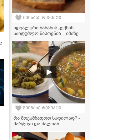
შეინახე რეცეპტი
იდეალური ბანანის კექსის
საიდუმლო ნაპოვნია – იმაზე
გემრიელია, ვიდრე
ზე
წარმოგიდგენიათ!
შეინახე რეცეპტი
რა მოვამზადოთ სადილად? -
მარტივი და ძალიან
გემრიელი ხორციანი კერძის
რეცეპტი