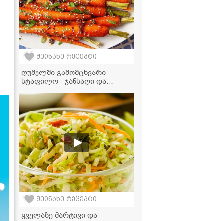
შეინახე რეცეპტი
ღუმელში გამომცხვარი
სტაფილო - ჯანსაღი და
ესთეტიკური გარნირი,
რომელიც უხდება როგორც
ხორცეულს, ისე თევზსა და
ბოსტნეულის კერძებს
შეინახე რეცეპტი
ყველაზე მარტივი და