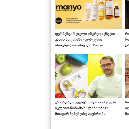
ფერმენტირებული ინგრედიენტები
რ
კანის მოვლაში - კორეული
რ
ინოვაციური ბრენდი Manyo
დ
საქართველოშია
ჯანსაღად იკვებებით და მაინც ვერ
ს
იკლებთ წონაში? - ლაშა უჩავა
ი
მთავარ მიზეზებზე საუბრობს
მა
"ს
ს