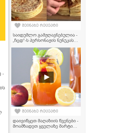
შეინახე რეცეპტი
საიდუმლო გამჟღავნებულია -
„ჩცდ“-ს პერსონაჟის ნუნუკას
ლეგენდარული ტაფის
ხაჭაპურის რეცეპტი!
 -
ის
ლ
შეინახე რეცეპტი
დაივიწყეთ მაღაზიის წვენები -
მოამზადეთ ყველაზე მარტივი
და გემრიელი ატმის