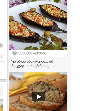
ლიმონათი სახლში!
შეინახე რეცეპტი
314
"ეს არის საოცრება... ამ
რეცეპტით უგემრიელესი
გამოდის!" - ბადრიჯანი
ფეტათი
m