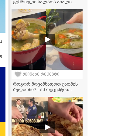
გემრიელი სალათა ახალი
კომბოსტოთი, რომელიც 5
წუთში მზადდება!
ს
თ
შეინახე რეცეპტი
როგორ მოვამზადოთ ქათმის
ბულიონი? - ამ რეცეპტით
სასწაულად გემრიელი
გამოდის!