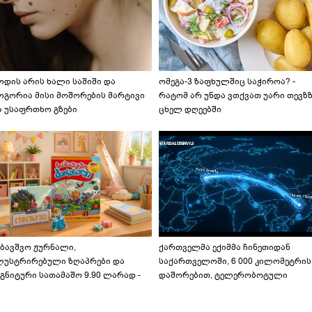
ოდის არის ხალი საშიში და
ომეგა-3 ზაფხულშიც საჭიროა? -
ოგორია მისი მოშორების მარტივი
რატომ არ უნდა ვთქვათ უარი თევზ
ა უსაფრთხო გზები
ცხელ დღეებში
აბავშვო ჟურნალი,
ქართველმა ექიმმა ჩინეთიდან
ლუსტრირებული ზღაპრები და
საქართველოში, 6 000 კილომეტრის
გნიტური სათამაშო 9.90 ლარად -
დაშორებით, ტელერობოტული
აბავშვო კარუსელში" ზღაპრების
ოპერაცია ჩაატარა - ისტორია
ერია დაიწყო
დაწერილია