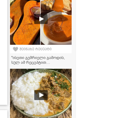
შეინახე რეცეპტი
"ისეთი გემრიელი გამოდის,
სულ ამ რეცეპტით
მოამზადებთ!" - გოგრის კრემ-
სუპის რეცეპტი