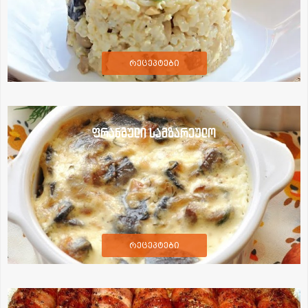
რეცეპტები
ფრანგული სამზარეულო
რეცეპტები