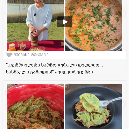
შეინახე რეცეპტი
"უგემრიელესი ხარჩო გურული დედლით...
სასწაული გამოდის!" - ვიდეორეცეპტი