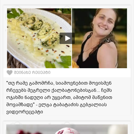
შეინახე რეცეპტი
"თუ რამე გამომრჩა, სიამოვნებით მოვისმენ
რჩევებს მეგრელი ქალბატონებისგან... ჩემს
ოჯახში ნადუღი არ უყვართ, ამიტომ მაწვნით
მოვამზადე" - ელგა ტაბატაძის გებჟალიას
ვიდეორეცეპტი