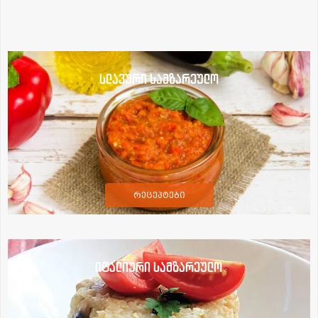
სლავური სამზარეულო
რეცეპტები
იტალიური სამზარეულო