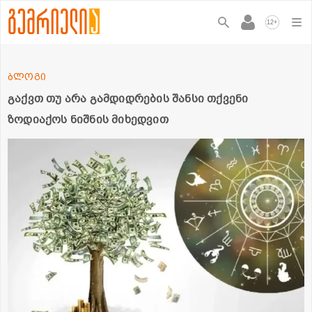
+
12
ბლოგი
გაქვთ თუ არა გამდიდრების შანსი თქვენი
ზოდიაქოს ნიშნის მიხედვით