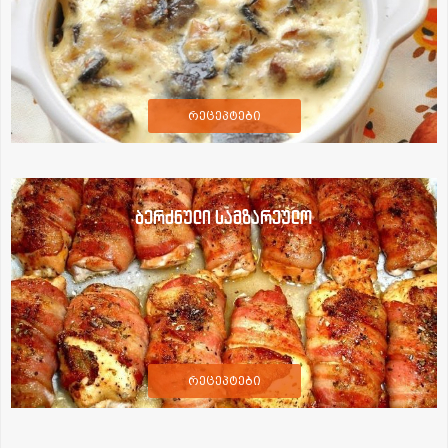
რეცეპტები
ბერძნული სამზარეულო
რეცეპტები