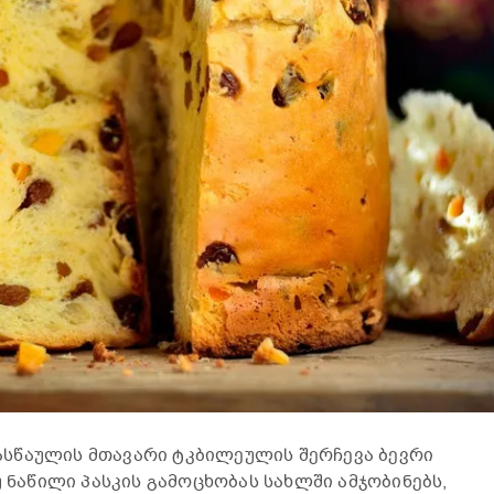
სწაულის მთავარი ტკბილეულის შერჩევა ბევრი
უ ნაწილი პასკის გამოცხობას სახლში ამჯობინებს,