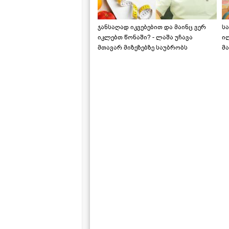
ჯანსაღად იკვებებით და მაინც ვერ
ს
იკლებთ წონაში? - ლაშა უჩავა
ი
მთავარ მიზეზებზე საუბრობს
მა
"ს
ს