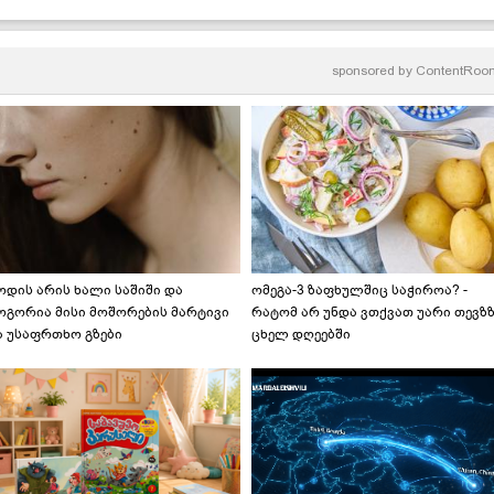
sponsored by
ContentRoo
ოდის არის ხალი საშიში და
ომეგა-3 ზაფხულშიც საჭიროა? -
ოგორია მისი მოშორების მარტივი
რატომ არ უნდა ვთქვათ უარი თევზ
ა უსაფრთხო გზები
ცხელ დღეებში