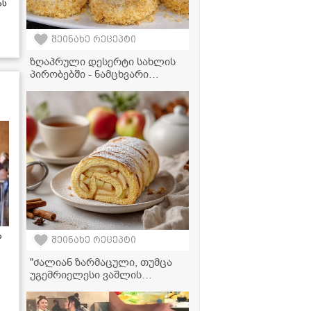
ას
შეინახე რეცეპტი
ზღაპრული დესერტი სახლის
პირობებში - ნამცხვარი
ციყვის მარტივი რეცეპტი,
რომელიც ყველას გამოუვა!
ა
შეინახე რეცეპტი
"ძალიან ზარმაცული, თუმცა
უგემრიელესი ვაშლის
რულეტი... ისეთი გემრიელი
გამოდის, პირში დნება" -