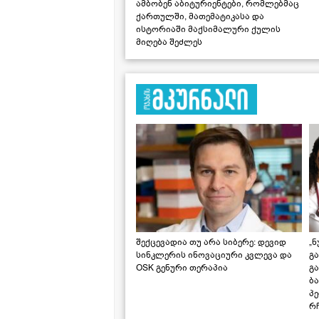
ამბობენ აბიტურიენტები, რომლებმაც
ქართულში, მათემატიკასა და
ისტორიაში მაქსიმალური ქულის
მიღება შეძლეს
შექცევადია თუ არა სიბერე: დევიდ
„ნ
სინკლერის ინოვაციური კვლევა და
გა
OSK გენური თერაპია
გ
ბა
პ
რჩ