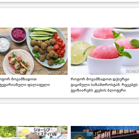
ოგორ მოვამზადოთ
როგორ მოვამზადოთ დესერტი
ეგეტარიანული ფალაფელი
გაყინული საზამთროსგან: რეცეპტს
გვიზიარებს კვების ბლოგერი