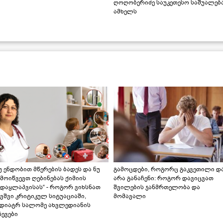
ღოღობერიძე საუკეთესო საშუალებ
ამხელს
უ ენდობით მწერების ბადეს და ნუ
გამოცდები, როგორც გაკვეთილი დ
მოიწვევთ ღებინებას ქიმიის
არა განაჩენი: როგორ დავიცვათ
ადაყლაპვისას“ - როგორ ვიხსნათ
შვილების ჯანმრთელობა და
ვშვი კრიტიკულ სიტუაციაში,
მომავალი
ედიატრ სალომე ახვლედიანის
ევები