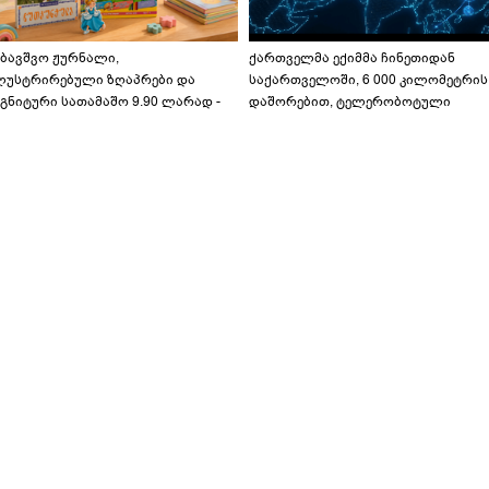
აბავშვო ჟურნალი,
ქართველმა ექიმმა ჩინეთიდან
ლუსტრირებული ზღაპრები და
საქართველოში, 6 000 კილომეტრის
გნიტური სათამაშო 9.90 ლარად -
დაშორებით, ტელერობოტული
აბავშვო კარუსელში" ზღაპრების
ოპერაცია ჩაატარა - ისტორია
ერია დაიწყო
დაწერილია