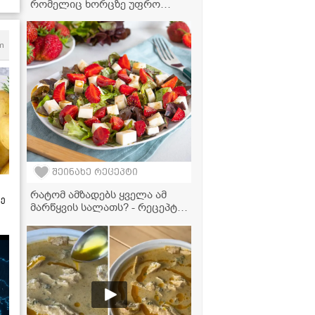
რომელიც ხორცზე უფრო
გემრიელია - ძალიან ჯანსაღი
და მარტივი რეცეპტი
m
შეინახე რეცეპტი
რატომ ამზადებს ყველა ამ
ზე
მარწყვის სალათს? - რეცეპტი,
რომელიც აუცილებლად უნდა
სცადოთ!