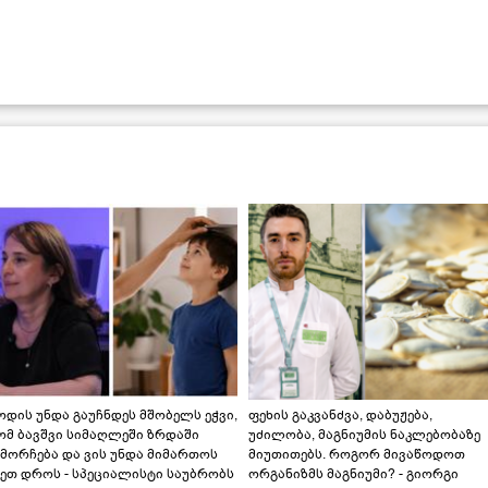
დის უნდა გაუჩნდეს მშობელს ეჭვი,
ფეხის გაკვანძვა, დაბუჟება,
ომ ბავშვი სიმაღლეში ზრდაში
უძილობა, მაგნიუმის ნაკლებობაზე
მორჩება და ვის უნდა მიმართოს
მიუთითებს. როგორ მივაწოდოთ
ეთ დროს - სპეციალისტი საუბრობს
ორგანიზმს მაგნიუმი? - გიორგი