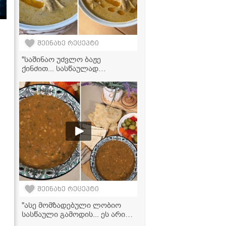
შეინახე რეცეპტი
"საშინაო უძვლო ბაჟე
ქინძით... სასწაულად
გემრიელი გამოდის,
აუცილებლად სცადეთ ამ
რეცეტპით" - მკითხველის
ვიდეორეცეპტი
შეინახე რეცეპტი
"ასე მომზადებული ლობიო
სასწაული გამოდის... ეს არის
ჩემი საიდუმლო ინგრედიენტი,