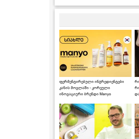
ფერმენტირებული ინგრედიენტები
რ
კანის მოვლაში - კორეული
რ
ინოვაციური ბრენდი Manyo
დ
საქართველოშია