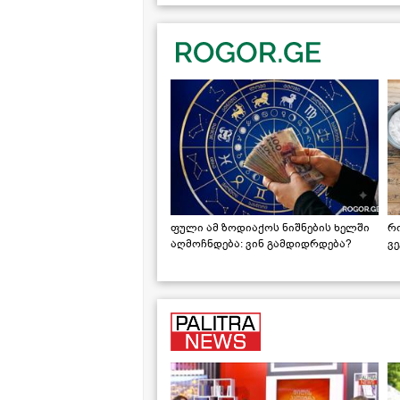
ფული ამ ზოდიაქოს ნიშნების ხელში
რ
აღმოჩნდება: ვინ გამდიდრდება?
ვ