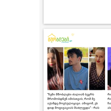
"ჩემი მშობლები ძალიან ბევრს
რო
შრომობდნენ იმისთვის, რომ მე
რ
აქამდე მოვსულიყავი. ამიტომ, ეს
ჩა
დიდ მოტივაციას მაძლევდა" - რას
ას